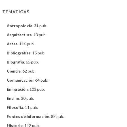
TEMATICAS
Antropoloxía
. 31 pub.
Arquitectura
. 13 pub.
Artes
. 116 pub.
Bibliografías
. 15 pub.
Biografía
. 65 pub.
Ciencia
. 62 pub.
Comunicación
. 64 pub.
Emigración
. 103 pub.
Ensino
. 30 pub.
Filosofía
. 11 pub.
Fontes de información
. 88 pub.
Historia
. 142 pub.