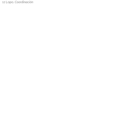
lez Lopo.
Coordinación