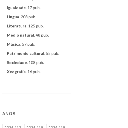
Igualdade
. 17 pub.
Lingua
. 208 pub.
Literatura
. 125 pub.
Medio natural
. 48 pub.
Música
. 57 pub.
Patrimonio cultural
. 55 pub.
Sociedade
. 108 pub.
Xeografía
. 16 pub.
ANOS
2026 / 13
2025 / 19
2024 / 19