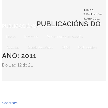
Inicio
Publicacións
Ano: 2011
PUBLICACIÓNS DO
PUBLICACIÓNS
Libros
Informes
Documentos de traballo
Revistas
Banda deseñada
GMH
Distribución
ANO: 2011
Do 1 ao 12 de 21