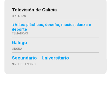
Televisión de Galicia
CREACIóN
#Artes plásticas, deseño, música, danza e
deporte
TEMÁTICAS
Galego
LINGUA
Secundario
Universitario
NIVEL DE ENSINO