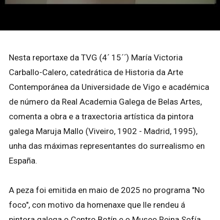
Nesta reportaxe da TVG (4´ 15´´) María Victoria
Carballo-Calero, catedrática de Historia da Arte
Contemporánea da Universidade de Vigo e académica
de número da Real Academia Galega de Belas Artes,
comenta a obra e a traxectoria artística da pintora
galega Maruja Mallo (Viveiro, 1902 - Madrid, 1995),
unha das máximas representantes do surrealismo en
España.
A peza foi emitida en maio de 2025 no programa "No
foco", con motivo da homenaxe que lle rendeu á
pintora galega o Centro Botín e o Museo Reina Sofía