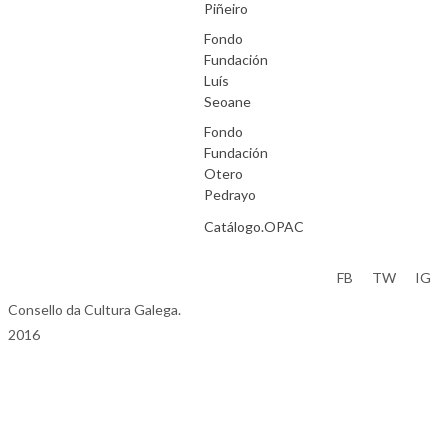
Piñeiro
Fondo
Fundación
Luís
Seoane
Fondo
Fundación
Otero
Pedrayo
Catálogo.OPAC
Aviso Legal
FB
TW
IG
Consello da Cultura Galega.
2016