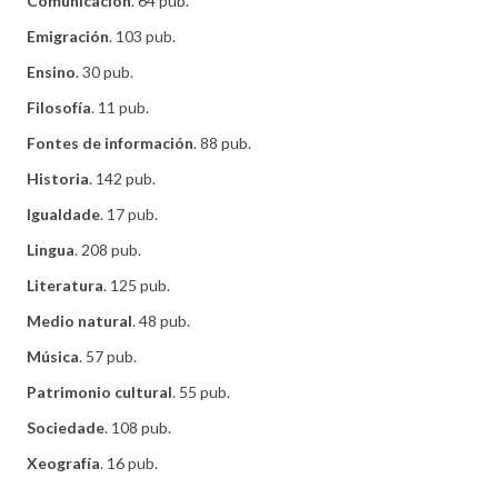
Comunicación
. 64 pub.
Emigración
. 103 pub.
Ensino
. 30 pub.
Filosofía
. 11 pub.
Fontes de información
. 88 pub.
Historia
. 142 pub.
Igualdade
. 17 pub.
Lingua
. 208 pub.
Literatura
. 125 pub.
Medio natural
. 48 pub.
Música
. 57 pub.
Patrimonio cultural
. 55 pub.
Sociedade
. 108 pub.
Xeografía
. 16 pub.