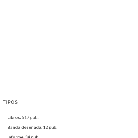
TIPOS
Libros
. 517 pub.
Banda deseñada
. 12 pub.
Informe
. 34 pub.