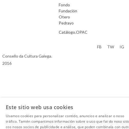
Fondo
Fundación
Otero
Pedrayo
Catálogo.OPAC
Aviso Legal
FB
TW
IG
Consello da Cultura Galega.
2016
Este sitio web usa cookies
Usamos cookies para personalizar contido, anuncios e analizar o noso
tráfico. Tamén compartimos información sobre o uso que fai do noso siti
cos nosos socios de publicidade e análise, que poden combinala con outr