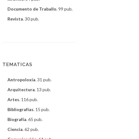
Documento de Traballo
. 99 pub.
Revista
. 30 pub.
TEMATICAS
Antropoloxía
. 31 pub.
Arquitectura
. 13 pub.
Artes
. 116 pub.
Bibliografías
. 15 pub.
Biografía
. 65 pub.
Ciencia
. 62 pub.