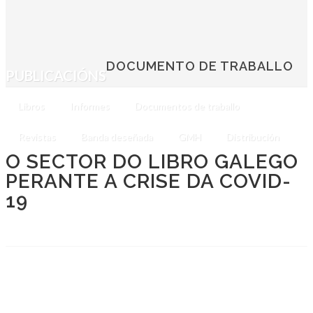
DOCUMENTO DE TRABALLO
PUBLICACIÓNS
Libros
Informes
Documentos de traballo
Revistas
Banda deseñada
GMH
Distribución
O SECTOR DO LIBRO GALEGO
PERANTE A CRISE DA COVID-
19