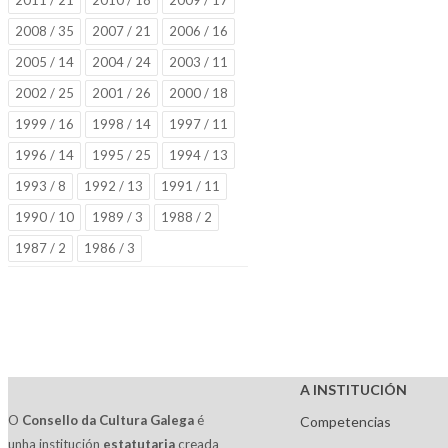
2011 / 21
2010 / 18
2009 / 17
2008 / 35
2007 / 21
2006 / 16
2005 / 14
2004 / 24
2003 / 11
2002 / 25
2001 / 26
2000 / 18
1999 / 16
1998 / 14
1997 / 11
1996 / 14
1995 / 25
1994 / 13
1993 / 8
1992 / 13
1991 / 11
1990 / 10
1989 / 3
1988 / 2
1987 / 2
1986 / 3
A INSTITUCIÓN
O
Consello da Cultura Galega
é
Competencias
unha institución
estatutaria
creada