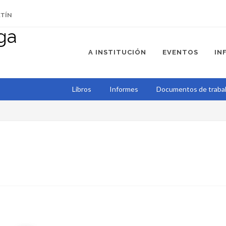
ETÍN
A INSTITUCIÓN
EVENTOS
IN
Libros
Informes
Documentos de trabal