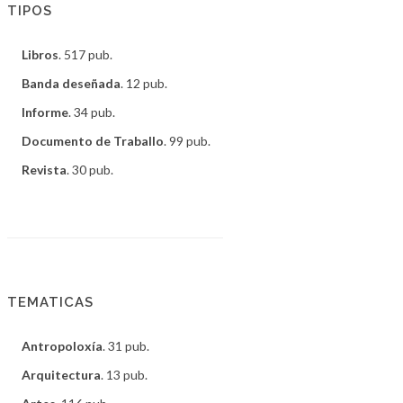
TIPOS
Libros
. 517 pub.
Banda deseñada
. 12 pub.
Informe
. 34 pub.
Documento de Traballo
. 99 pub.
Revista
. 30 pub.
TEMATICAS
Antropoloxía
. 31 pub.
Arquitectura
. 13 pub.