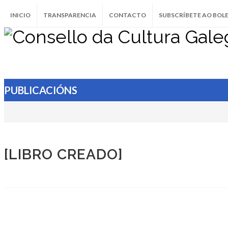
INICIO
TRANSPARENCIA
CONTACTO
SUBSCRÍBETE AO BOL
PUBLICACIÓNS
[LIBRO CREADO]