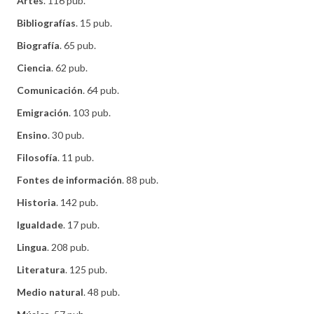
Artes
. 116 pub.
Bibliografías
. 15 pub.
Biografía
. 65 pub.
Ciencia
. 62 pub.
Comunicación
. 64 pub.
Emigración
. 103 pub.
Ensino
. 30 pub.
Filosofía
. 11 pub.
Fontes de información
. 88 pub.
Historia
. 142 pub.
Igualdade
. 17 pub.
Lingua
. 208 pub.
Literatura
. 125 pub.
Medio natural
. 48 pub.