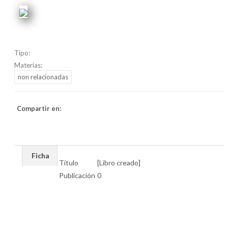
Tipo:
Materias:
non relacionadas
Compartir en:
Ficha
Título
[Libro creado]
Publicación
0