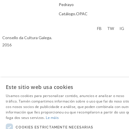
Pedrayo
Catálogo.OPAC
Aviso Legal
FB
TW
IG
Consello da Cultura Galega.
2016
Este sitio web usa cookies
Usamos cookies para personalizar contido, anuncios e analizar o noso
tráfico. Tamén compartimos información sobre o uso que fai do noso siti
cos nosos socios de publicidade e análise, que poden combinala con outr
información que lles proporcionou ou que recompilaron a partir do uso q
faga dos seus servizos.
Le máis
COOKIES ESTRICTAMENTE NECESARIAS