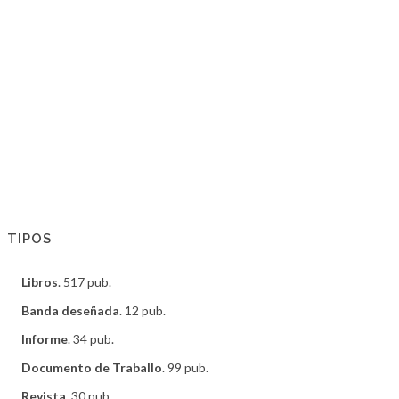
TIPOS
Libros
. 517 pub.
Banda deseñada
. 12 pub.
Informe
. 34 pub.
Documento de Traballo
. 99 pub.
Revista
. 30 pub.