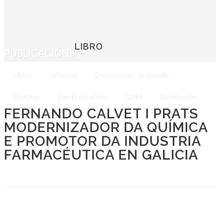
LIBRO
PUBLICACIÓNS
Libros
Informes
Documentos de traballo
Revistas
Banda deseñada
GMH
Distribución
FERNANDO CALVET I PRATS
MODERNIZADOR DA QUÍMICA
E PROMOTOR DA INDUSTRIA
FARMACÉUTICA EN GALICIA