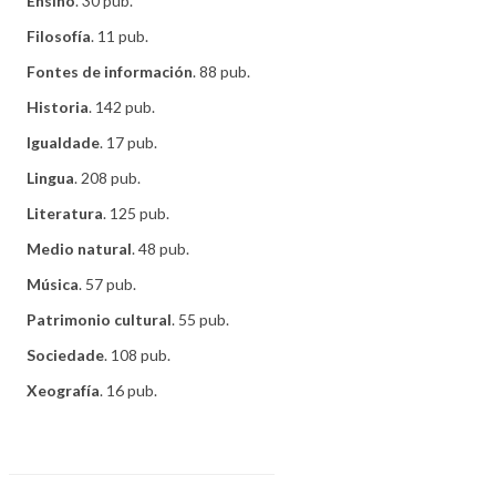
Ensino
. 30 pub.
Filosofía
. 11 pub.
Fontes de información
. 88 pub.
Historia
. 142 pub.
Igualdade
. 17 pub.
Lingua
. 208 pub.
Literatura
. 125 pub.
Medio natural
. 48 pub.
Música
. 57 pub.
Patrimonio cultural
. 55 pub.
Sociedade
. 108 pub.
Xeografía
. 16 pub.